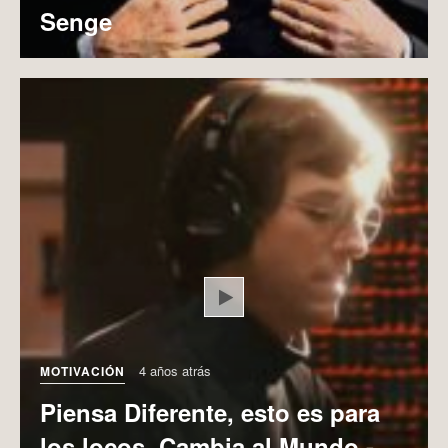
Senge
Play
4 años atrás
MOTIVACIÓN
Piensa Diferente, esto es para
los locos, Cambia al Mundo -