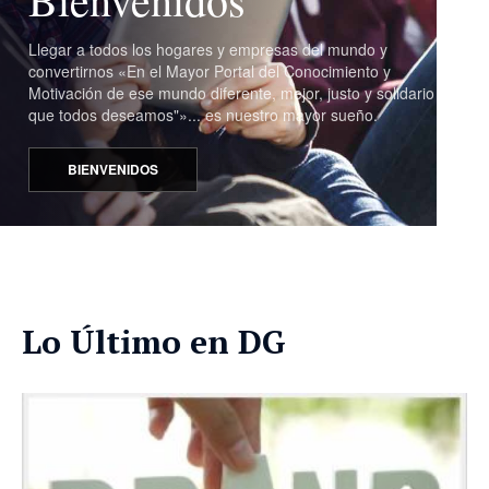
Llegar a todos los hogares y empresas del mundo y
convertirnos «En el Mayor Portal del Conocimiento y
Motivación de ese mundo diferente, mejor, justo y solidario
que todos deseamos"»... es nuestro mayor sueño.
BIENVENIDOS
Lo Último en DG