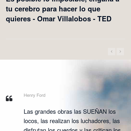
tu cerebro para hacer lo que
quieres - Omar Villalobos - TED
Henry Ford
Las grandes obras las SUEÑAN los
locos, las realizan los luchadores, las
disfrutan los cuerdos y las critican los