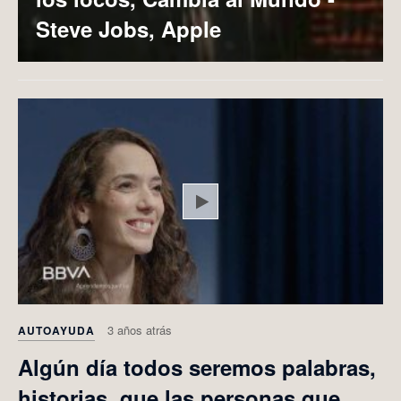
Steve Jobs, Apple
Play
3 años atrás
AUTOAYUDA
Algún día todos seremos palabras,
historias, que las personas que