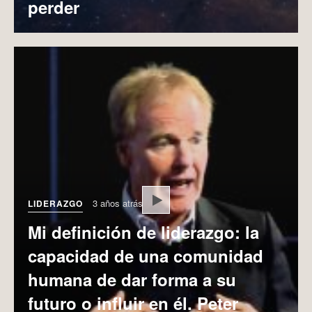
perder
Play
3 años atrás
LIDERAZGO
Mi definición de liderazgo: la
capacidad de una comunidad
humana de dar forma a su
futuro o influir en él. Peter