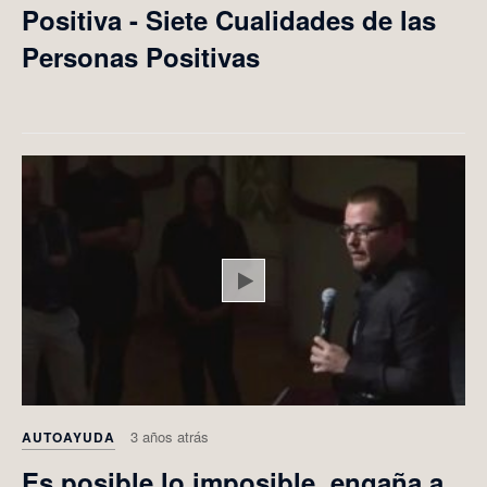
Positiva - Siete Cualidades de las
Personas Positivas
Play
3 años atrás
AUTOAYUDA
Es posible lo imposible, engaña a