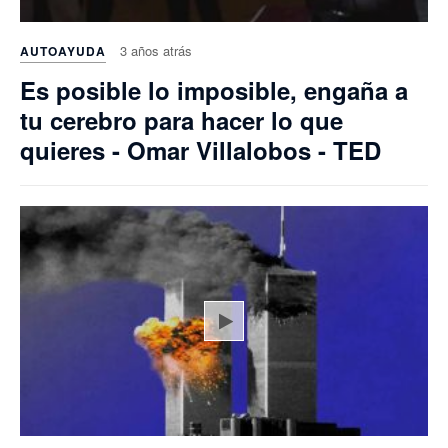
3 años atrás
AUTOAYUDA
Es posible lo imposible, engaña a
tu cerebro para hacer lo que
quieres - Omar Villalobos - TED
Play