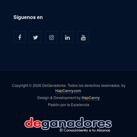
Síguenos en
Copyright © 2026 DeGanadores. Todos los derechos reservados. by
Hap
C
anny.com
.
Design & Development by
Hap
C
anny
Pasión por la Excelencia