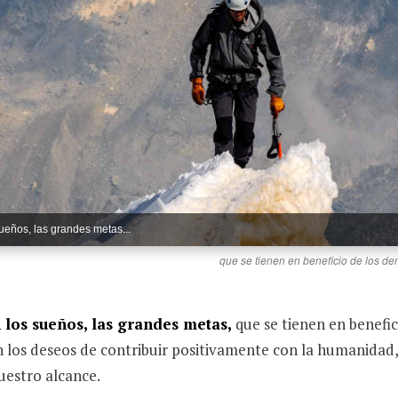
ueños, las grandes metas...
que se tienen en beneficio de los d
 los sueños, las grandes metas,
que se tienen en benefic
n los deseos de contribuir positivamente con la humanidad,
uestro alcance.