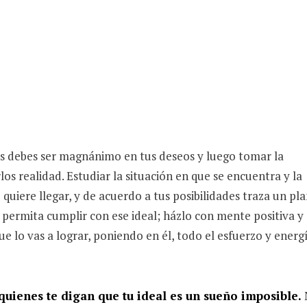
es debes ser magnánimo en tus deseos y luego tomar la
los realidad. Estudiar la situación en que se encuentra y la
e quiere llegar, y de acuerdo a tus posibilidades traza un pl
 permita cumplir con ese ideal; házlo con mente positiva y
ue lo vas a lograr, poniendo en él, todo el esfuerzo y energ
quienes te digan que tu ideal es un sueño imposible.