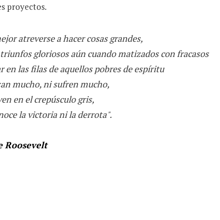
s proyectos.
jor atreverse a hacer cosas grandes,
 triunfos gloriosos aún cuando matizados con fracasos
 en las filas de aquellos pobres de espíritu
zan mucho, ni sufren mucho,
en en el crepúsculo gris,
oce la victoria ni la derrota".
 Roosevelt