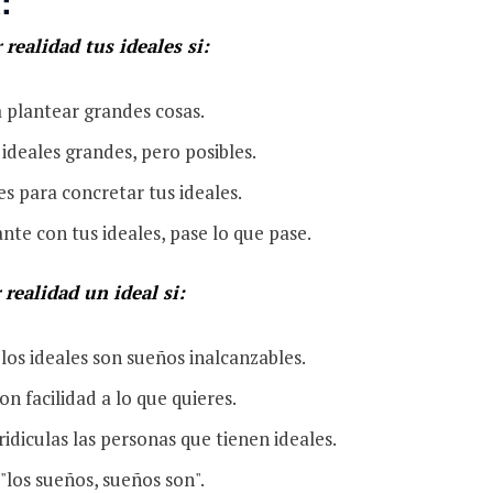
:
realidad tus ideales si:
a plantear grandes cosas.
ideales grandes, pero posibles.
es para concretar tus ideales.
nte con tus idea­les, pase lo que pase.
realidad un ideal si:
los ideales son sueños inalcanzables.
n facilidad a lo que quieres.
idiculas las per­sonas que tienen ideales.
"los sueños, sueños son".