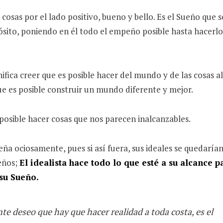
s cosas por el lado positivo, bueno y bello. Es el Sueño que s
sito, poniendo en él todo el empeño posible hasta hacerl
nifica creer que es posible hacer del mundo y de las cosas a
ue es posible construir un mundo diferente y mejor.
posible hacer cosas que nos parecen inalcanzables.
ueña ociosamente, pues si así fuera, sus ideales se quedaría
eños;
El idealista hace todo lo que esté a su alcance p
su Sueño.
te deseo que hay que hacer realidad a toda costa, es el