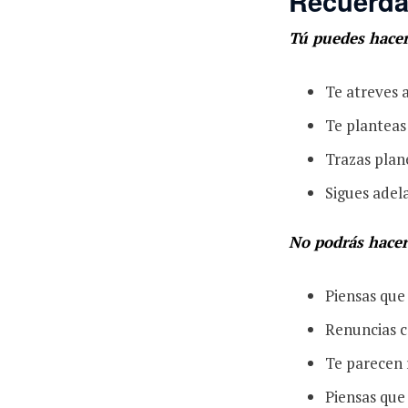
Recuerda
Tú puedes hacer 
Te atreves 
Te planteas 
Trazas plan
Sigues adela
No podrás hacer 
Piensas que 
Renuncias co
Te parecen r
Piensas que 