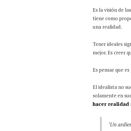
Es la visión de la
tiene como propó
una realidad.
Tener ideales sig
mejor. Es creer q
Es pensar que es 
El idealista no s
solamente en su
hacer realidad 
"Un ardien