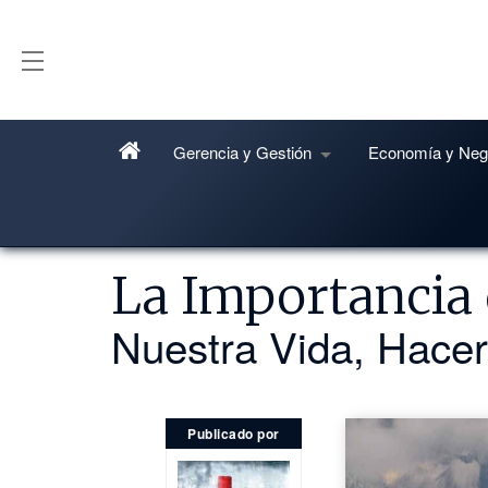
Gerencia y Gestión
Economía y Neg
4 años atrás
ARTÍCULO DG
La Importancia 
Nuestra Vida, Hace
Publicado por