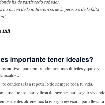
donde ha de partir todo soñador.
 no nacen de la indiferencia, de la pereza o de la falta
ón".
 Hill
es importante tener ideales?
 nos motivan para emprender acciones difíciles y que a vec
lcanzables.
, te condenarás a repetir lo de siempre toda tu vida.
 son una fuente maravillosa de razones para seguir viviendo
mos ideales obtenemos la energía necesaria para llevar a