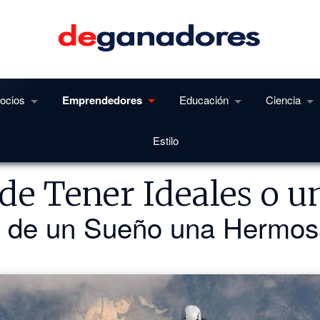
ocios
Emprendedores
Educación
Ciencia
Estilo
de Tener Ideales o u
r de un Sueño una Hermos