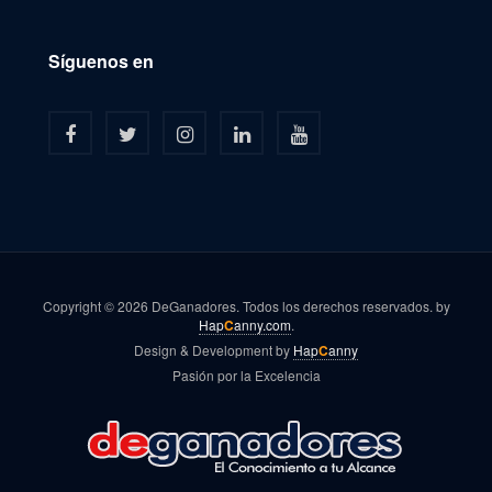
Síguenos en
Copyright © 2026 DeGanadores. Todos los derechos reservados. by
Hap
C
anny.com
.
Design & Development by
Hap
C
anny
Pasión por la Excelencia