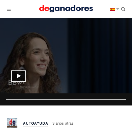
3 años atrás
AUTOAYUDA