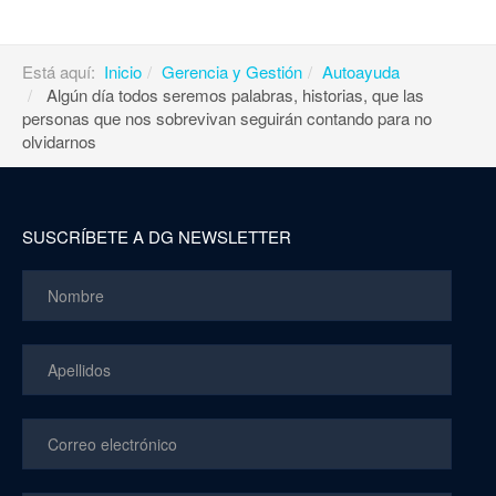
Está aquí:
Inicio
Gerencia y Gestión
Autoayuda
Algún día todos seremos palabras, historias, que las
personas que nos sobrevivan seguirán contando para no
olvidarnos
SUSCRÍBETE A DG NEWSLETTER