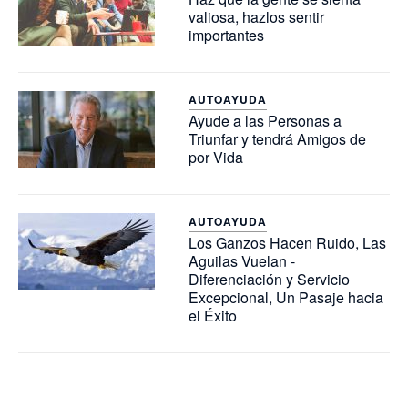
valiosa, hazlos sentir
importantes
AUTOAYUDA
Ayude a las Personas a
Triunfar y tendrá Amigos de
por Vida
AUTOAYUDA
Los Ganzos Hacen Ruido, Las
Aguilas Vuelan -
Diferenciación y Servicio
Excepcional, Un Pasaje hacia
el Éxito