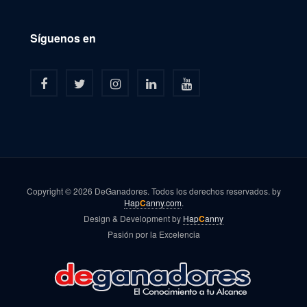
Síguenos en
Copyright © 2026 DeGanadores. Todos los derechos reservados. by
Hap
C
anny.com
.
Design & Development by
Hap
C
anny
Pasión por la Excelencia