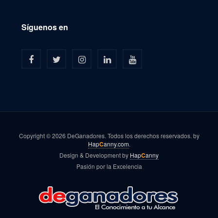
Síguenos en
Copyright © 2026 DeGanadores. Todos los derechos reservados. by
Hap
C
anny.com
.
Design & Development by
Hap
C
anny
Pasión por la Excelencia