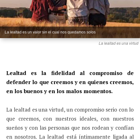
La lealtad es un valor sin el cual nos quedamos solos
La lealtad es una virtud
Lealtad
es la fidelidad al compromiso de
defender lo que creemos y en quienes creemos,
en los buenos y en los malos momentos.
La lealtad es una virtud, un compromiso serio con lo
que creemos, con nuestros ideales, con nuestros
sueños y con las personas que nos rodean y confían
en nosotros.
La lealtad está íntimamente ligada al