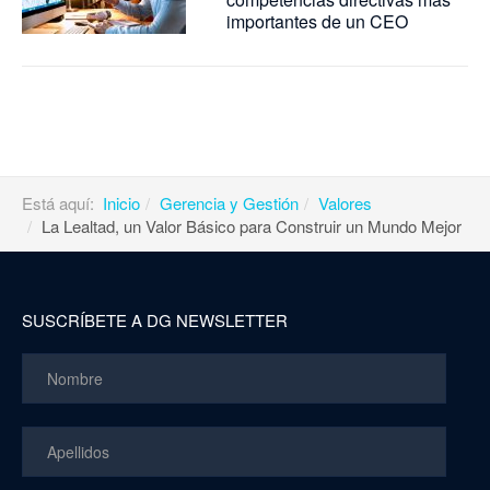
importantes de un CEO
Está aquí:
Inicio
Gerencia y Gestión
Valores
La Lealtad, un Valor Básico para Construir un Mundo Mejor
SUSCRÍBETE A DG NEWSLETTER