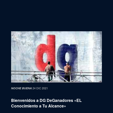
24 DIC 2021
NOCHE BUENA
Bienvenidos a DG DeGanadores «EL
Conocimiento a Tu Alcance»