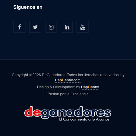
Síguenos en
Copyright © 2026 DeGanadores. Todos los derechos reservados. by
Hap
C
anny.com
.
Design & Development by
Hap
C
anny
Pasión por la Excelencia