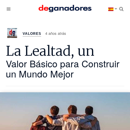
4 años atrás
VALORES
La Lealtad, un
Valor Básico para Construir
un Mundo Mejor