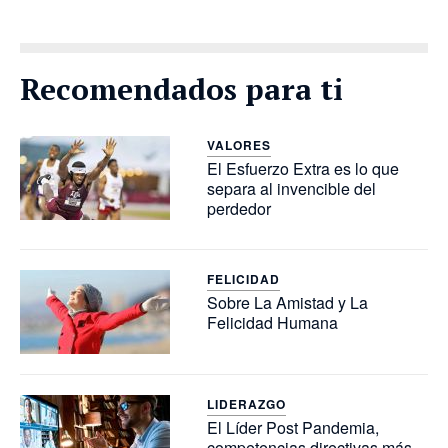
Recomendados para ti
VALORES
El Esfuerzo Extra es lo que
separa al invencible del
perdedor
FELICIDAD
Sobre La Amistad y La
Felicidad Humana
LIDERAZGO
El Líder Post Pandemia,
competencias directivas más