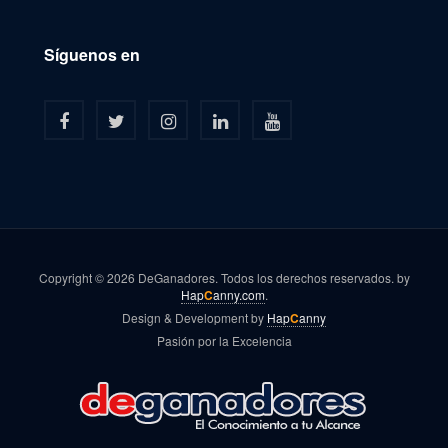
Síguenos en
Copyright © 2026 DeGanadores. Todos los derechos reservados. by
Hap
C
anny.com
.
Design & Development by
Hap
C
anny
Pasión por la Excelencia