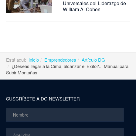
Universales del Liderazgo de
William A. Cohen
Está aquí:
Inicio
Emprendedores
Artículo DG
¿Deseas llegar a la Cima, alcanzar el Éxito?... Manual para
Subir Montañas
SUSCRÍBETE A DG NEWSLETTER