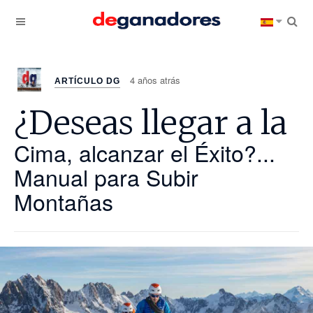
4 años atrás
ARTÍCULO DG
¿Deseas llegar a la
Cima, alcanzar el Éxito?...
Manual para Subir
Montañas