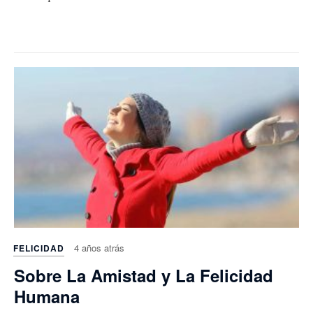
4 años atrás
FELICIDAD
Sobre La Amistad y La Felicidad
Humana