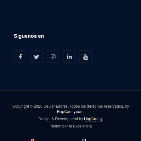
Síguenos en
Copyright © 2026 DeGanadores. Todos los derechos reservados. by
Hap
C
anny.com
.
Design & Development by
Hap
C
anny
Pasión por la Excelencia