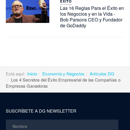
ÉXITO
Las 16 Reglas Para el Éxito en
los Negocios y en la Vida -
Bob Parsons CEO y Fundador
de GoDaddy
Está aquí:
Inicio
Economía y Negocios
Artículos DG
Los 4 Secretos del Éxito Empresarial de las Compañías o
Empresas Ganadoras
SUSCRÍBETE A DG NEWSLETTER