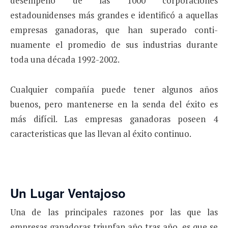
desempe­ño de las 1000 corporaciones
estadounidenses más gran­des e identificó a aquellas
empresas ganadoras, que han superado conti­
nuamente el promedio de sus industrias durante
toda una década 1992-2002.
Cualquier compañía puede tener algunos años
buenos, pero mantenerse en la senda del éxito es
más difícil. Las empresas ganadoras poseen 4
caracteristicas que las llevan al éxito continuo.
Un Lugar Ventajoso
Una de las principales razones por las que las
empresas ganadoras triunfan año tras año, es que se