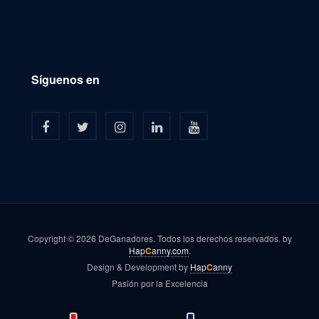
Síguenos en
Copyright © 2026 DeGanadores. Todos los derechos reservados. by
Hap
C
anny.com
.
Design & Development by
Hap
C
anny
Pasión por la Excelencia