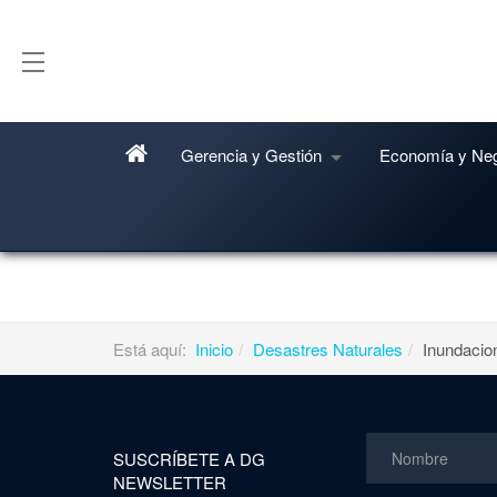
Gerencia y Gestión
Economía y Ne
No hay artículos en esta categoría. Si se muestran l
Está aquí:
Inicio
Desastres Naturales
Inundacio
SUSCRÍBETE A DG
NEWSLETTER