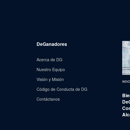
DeGanadores
Acerca de DG
Nuestro Equipo
Visión y Misión
NOC
Código de Conducta de DG
Bie
Contáctanos
De
Con
Alc