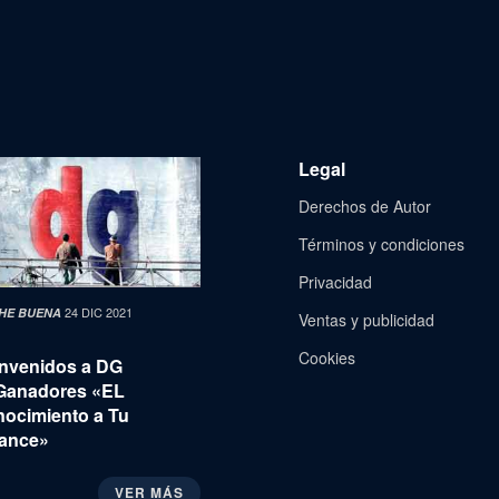
Legal
Derechos de Autor
Términos y condiciones
Privacidad
24 DIC 2021
HE BUENA
Ventas y publicidad
Cookies
nvenidos a DG
Ganadores «EL
ocimiento a Tu
ance»
VER MÁS